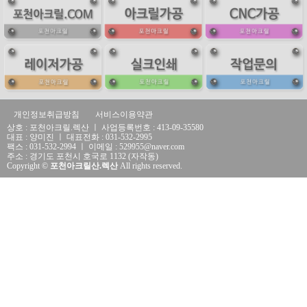
개인정보취급방침
서비스이용약관
상호 : 포천아크릴.렉산 ㅣ 사업등록번호 : 413-09-35580
대표 : 양미진 ㅣ 대표전화 : 031-532-2995
팩스 : 031-532-2994 ㅣ 이메일 : 529955@naver.com
주소 : 경기도 포천시 호국로 1132 (자작동)
Copyright ©
포천아크릴산.렉산
All rights reserved.